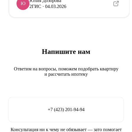
Юлия Дозорова
облегчила нашу жизнь, спасибо большое!
Ю
2ГИС · 04.03.2026
Напишите нам
Ответим на вопросы, поможем подобрать квартиру
и рассчитать ипотеку
Написать
+7 (423) 201-94-94
Консультация ни к чему не обязывает — зато помогает