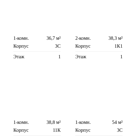
1-комн.
36,7 м²
2-комн.
38,3 м²
Корпус
3С
Корпус
1К1
Этаж
1
Этаж
1
1-комн.
38,8 м²
1-комн.
54 м²
Корпус
11К
Корпус
3С