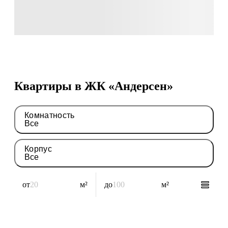
Квартиры в ЖК «Андерсен»
Комнатность
Все
Корпус
Все
от
м²
до
м²