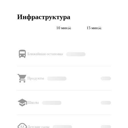
Инфраструктура
5 мин
10 мин
15 мин
Ближайшая остановка
Продукты
Школы
Детские сады