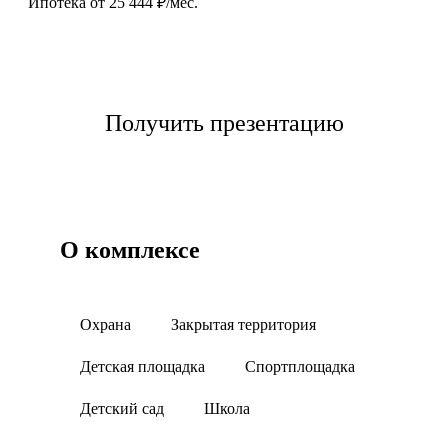
Ипотека от 25 444 ₽/мес.
Выбрать квартиру
Получить презентацию
О комплексе
Охрана
Закрытая территория
Детская площадка
Спортплощадка
Детский сад
Школа