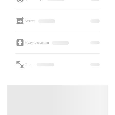
Аптеки
Медучреждения
Спорт