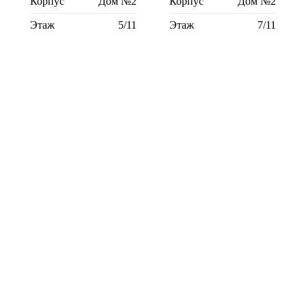
Корпус
Дом №2
Корпус
Дом №2
Этаж
5/11
Этаж
7/11
1-комн.
23,1 м²
1-комн.
23,1 м²
Корпус
Дом №3
Корпус
Дом №3
Этаж
2/11
Этаж
4/11