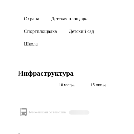
Охрана
Детская площадка
Спортплощадка
Детский сад
Школа
Инфраструктура
5 мин
10 мин
15 мин
Ближайшая остановка