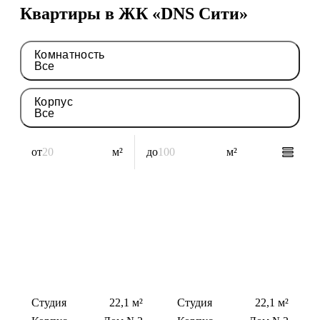
Квартиры в ЖК «DNS Сити»
Комнатность
Все
Корпус
Все
от
м²
до
м²
Студия
22,1 м²
Студия
22,1 м²