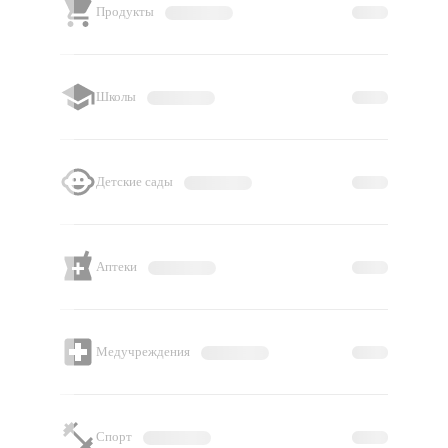
Продукты
Школы
Детские сады
Аптеки
Медучреждения
Спорт