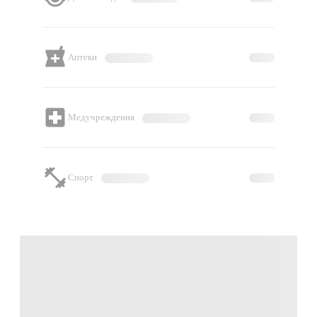
Аптеки
Медучреждения
Спорт