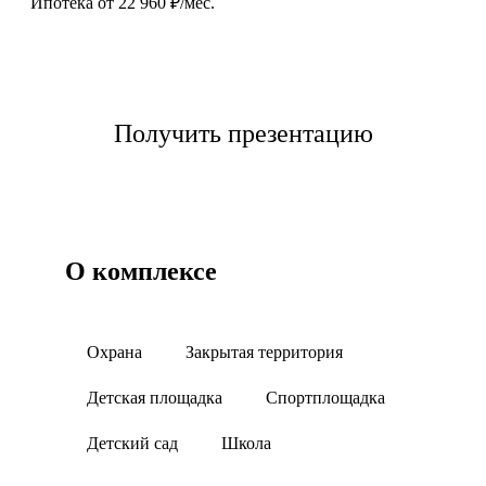
Ипотека от 22 960 ₽/мес.
Выбрать квартиру
Получить презентацию
О комплексе
Охрана
Закрытая территория
Детская площадка
Спортплощадка
Детский сад
Школа