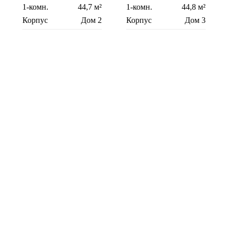
1-комн.
44,7 м²
1-комн.
44,8 м²
Корпус
Дом 2
Корпус
Дом 3
Этаж
3
Этаж
3
1-комн.
44,8 м²
1-комн.
44,8 м²
Корпус
Дом 3
Корпус
Дом 1
Этаж
4
Этаж
2