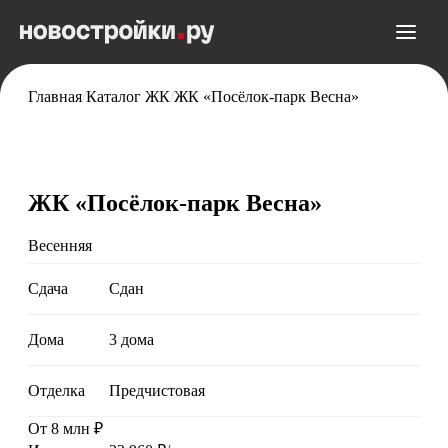
Главная
/
Каталог ЖК
/
ЖК «Посёлок-парк Весна»
ЖК «Посёлок-парк Весна»
Весенняя
Сдача
Сдан
Дома
3 дома
Отделка
Предчистовая
От 8 млн ₽