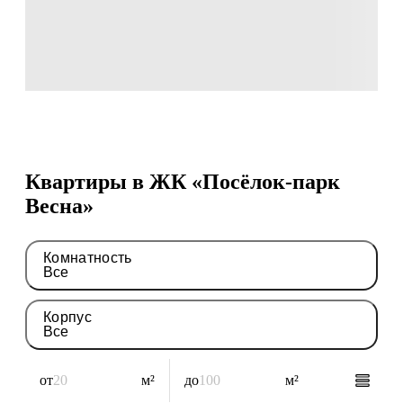
Квартиры в ЖК «Посёлок-парк
Весна»
Комнатность
Все
Корпус
Все
от
м²
до
м²