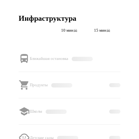
Инфраструктура
5 мин
10 мин
15 мин
Ближайшая остановка
Продукты
Школы
Детские сады