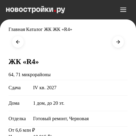
Главная
/
Каталог ЖК
/
ЖК «R4»
ЖК «R4»
64, 71 микрорайоны
Сдача
IV кв. 2027
Дома
1 дом, до 20 эт.
Отделка
Готовый ремонт, Черновая
От 6,6 млн ₽