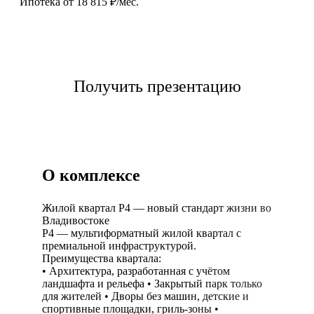
Ипотека от 18 815 ₽/мес.
Выбрать квартиру
Получить презентацию
О комплексе
Жилой квартал Р4 — новый стандарт жизни во
Владивостоке
Р4 — мультиформатный жилой квартал с
премиальной инфраструктурой.
Преимущества квартала:
• Архитектура, разработанная с учётом
ландшафта и рельефа • Закрытый парк только
для жителей • Дворы без машин, детские и
спортивные площадки, гриль-зоны •