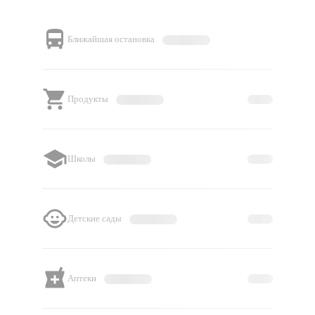
Ближайшая остановка
Продукты
Школы
Детские сады
Аптеки