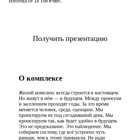
Ипотека от 18 108 ₽/мес.
Выбрать квартиру
Получить презентацию
О комплексе
Жилой комплекс всегда строится в настоящем.
Но живут в нём — в будущем. Между проектом
и заселением проходят годы. За это время
меняется человек, среда, сценарии. Мы
проектируем не под сегодняшний день. Мы
проектируем так, как будет удобно в будущем.
Это не предсказание. Это наблюдение. Мы
собираем систему, где всё устроено чуть
раньше, чем к этому привыкли. Не ради