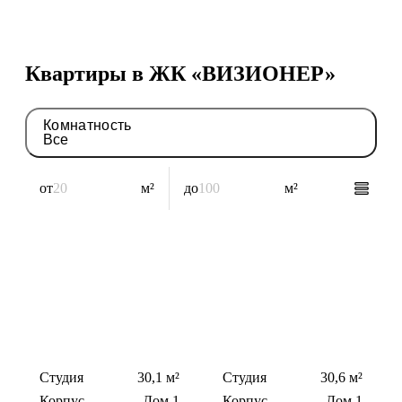
Квартиры в ЖК «ВИЗИОНЕР»
Комнатность
Все
от
м²
до
м²
Студия
30,1 м²
Студия
30,6 м²
Корпус
Дом 1
Корпус
Дом 1