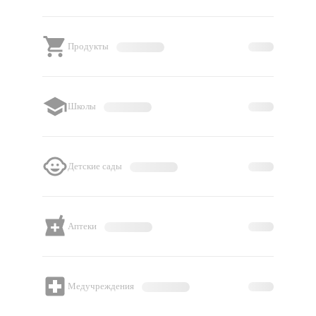
Продукты
Школы
Детские сады
Аптеки
Медучреждения