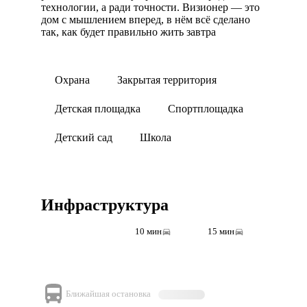
технологии, а ради точности. Визионер — это
дом с мышлением вперед, в нём всё сделано
так, как будет правильно жить завтра
Охрана
Закрытая территория
Детская площадка
Спортплощадка
Детский сад
Школа
Инфраструктура
5 мин
10 мин
15 мин
Ближайшая остановка